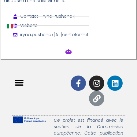
dispose d'une salle virtuelle.
Contact : Iryna Pushchak
Website
iryna.pushchak[AT]centoform.it
Ce projet est financé avec le
soutien de la Commission
européenne. Cette publication