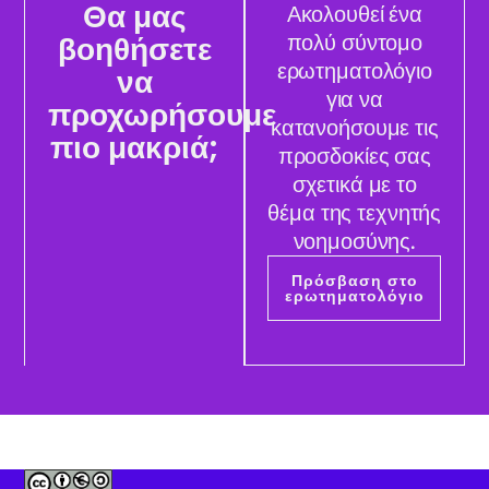
Θα μας
Ακολουθεί ένα
βοηθήσετε
πολύ σύντομο
ερωτηματολόγιο
να
για να
προχωρήσουμε
κατανοήσουμε τις
πιο μακριά;
προσδοκίες σας
σχετικά με το
θέμα της τεχνητής
νοημοσύνης.
Πρόσβαση στο
ερωτηματολόγιο