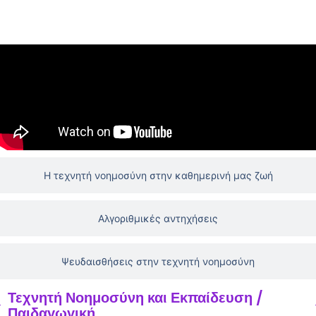
Πώς η τεχνητή νοημοσύνη αλλάζει το ποδόσφαιρο
Η τεχνητή νοημοσύνη στην καθημερινή μας ζωή
Αλγοριθμικές αντηχήσεις
Ψευδαισθήσεις στην τεχνητή νοημοσύνη
Τεχνητή Νοημοσύνη και Εκπαίδευση /
Παιδαγωγική