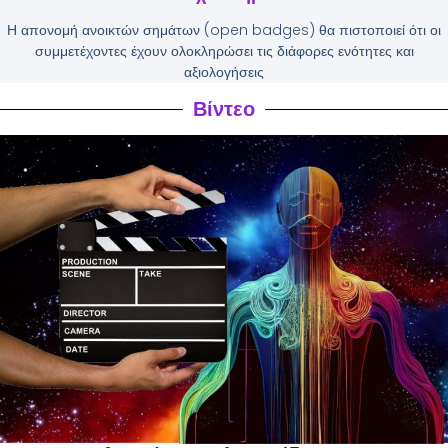
Η απονομή ανοικτών σημάτων (open badges) θα πιστοποιεί ότι οι
συμμετέχοντες έχουν ολοκληρώσει τις διάφορες ενότητες και
αξιολογήσεις
Βίντεο