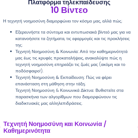
Πλατφόρμα τηλεκπαίδευσης
10
 Βίντεο
Η τεχνητή νοημοσύνη διαμορφώνει τον κόσμο μας, αλλά πώς;
Εξερευνήστε τα σύντομα και εντυπωσιακά βίντεό μας για να
κατανοήσετε τα ζητήματα, τις εφαρμογές και τις προκλήσεις
της:
Τεχνητή Νοημοσύνη & Κοινωνία:
Από την καθημερινότητά
μας έως τις κρυφές προκαταλήψεις, ανακαλύψτε πώς η
τεχνητή νοημοσύνη επηρεάζει τις ζωές μας (ακόμη και το
ποδόσφαιρο!).
Τεχνητή Νοημοσύνη & Εκπαίδευση
: Πώς να φέρει
επανάσταση στη μάθηση στην τάξη;
Τεχνητή Νοημοσύνη & Κοινωνικά Δίκτυα: Βυθιστείτε στα
παρασκήνια των αλγορίθμων που διαμορφώνουν τις
διαδικτυακές μας αλληλεπιδράσεις.
Τεχνητή Νοημοσύνη και Κοινωνία /
Καθημερινότητα