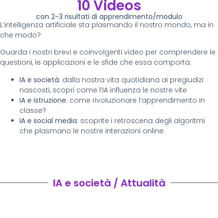
10
 Videos
con 2-3 risultati di apprendimento/modulo
L’intelligenza artificiale sta plasmando il nostro mondo, ma in
che modo?
Guarda i nostri brevi e coinvolgenti video per comprendere le
questioni, le applicazioni e le sfide che essa comporta:
IA e società:
dalla nostra vita quotidiana ai pregiudizi
nascosti, scopri come l’IA influenza le nostre vite
IA e istruzione
: come rivoluzionare l’apprendimento in
classe?
IA e social media:
scoprite i retroscena degli algoritmi
che plasmano le nostre interazioni online.
IA e società / Attualità
Come l'intelligenza artificiale sta trasformando il calcio