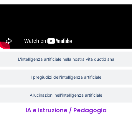
L'intelligenza artificiale nella nostra vita quotidiana
I pregiudizi dell'intelligenza artificiale
Allucinazioni nell'intelligenza artificiale
IA e istruzione / Pedagogia
L'intelligenza artificiale in classe