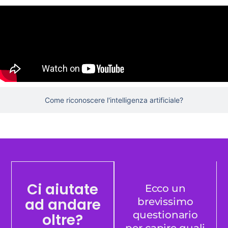
Come riconoscere l'intelligenza artificiale?
Ci aiutate
Ecco un
ad andare
brevissimo
questionario
oltre?
per capire quali