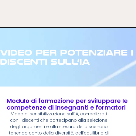
Video per potenziare i
discenti sull’IA
Modulo di formazione per sviluppare le
competenze di insegnanti e formatori
Video di sensibilizzazione sull’IA, co-realizzati
con i discenti che partecipano alla selezione
degli argomenti e alla stesura dello scenario
tenendo conto della diversità, dell’equilibrio di