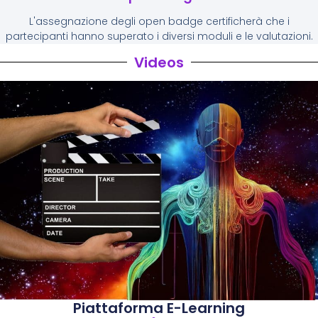
L'assegnazione degli open badge certificherà che i
partecipanti hanno superato i diversi moduli e le valutazioni.
Videos
Piattaforma E-Learning